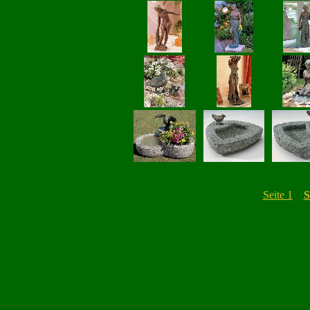
Seite 1
S